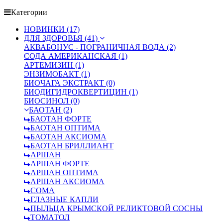
Категории
НОВИНКИ (17)
ДЛЯ ЗДОРОВЬЯ (41)
АКВАБОНУС - ПОГРАНИЧНАЯ ВОДА (2)
СОДА АМЕРИКАНСКАЯ (1)
АРТЕМИЗИН (1)
ЭНЗИМОБАКТ (1)
БИОЧАГА ЭКСТРАКТ (0)
БИОДИГИДРОКВЕРТИЦИН (1)
БИОСИНОЛ (0)
БАОТАН (2)
БАОТАН ФОРТЕ
БАОТАН ОПТИМА
БАОТАН АКСИОМА
БАОТАН БРИЛЛИАНТ
АРШАН
АРШАН ФОРТЕ
АРШАН ОПТИМА
АРШАН АКСИОМА
СОМА
ГЛАЗНЫЕ КАПЛИ
ПЫЛЬЦА КРЫМСКОЙ РЕЛИКТОВОЙ СОСНЫ
ТОМАТОЛ