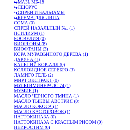
МАЗЬ МБ-18
ЛЕЮРУС
СПРЕИ И БАЛЬЗАМЫ
КРЕМА ДЛЯ ЛИЦА
СОМА (0)
СПРЕЙ НАЗАЛЬНЫЙ №1 (1)
ПСИЛИУМ (1)
БОСВЕЛИЯ (0)
ВИОРГОНЫ (8)
ВИОФТАНЫ (3)
КОРА МУРАВЬИНОГО ДЕРЕВА (1)
ДАРУНА (1)
КАЛЬЦИЙ КОР-АЛЛ (0)
КОЛЛОИДНОЕ СЕРЕБРО (3)
ЛАМИГО ГЕЛЬ (2)
МИРТ ЭКСТРАКТ (0)
МУЛЬТИМИНЕРАЛС 74 (1)
МУМИЕ (1)
МАСЛО ЧЕРНОГО ТМИНА (1)
МАСЛО ТЫКВЫ АВСТРИЯ (0)
МАСЛО КОКОСА (1)
МАСЛО КАСТОРОВОЕ (1)
НАТТОКИНАЗА (0)
НАТТОКИНАЗА С КРАСНЫМ РИСОМ (0)
НЕЙРОСТИМ (0)