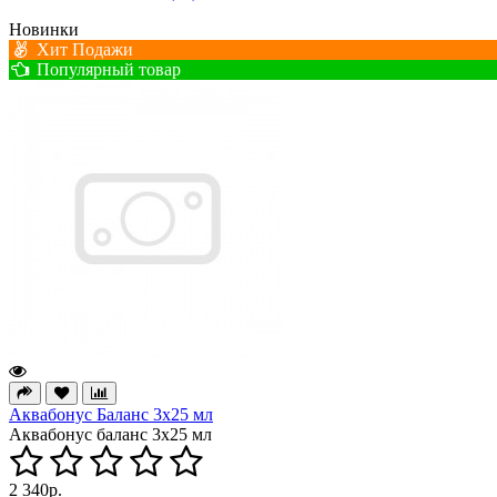
Новинки
Хит Подажи
Популярный товар
Аквабонус Баланс 3х25 мл
Аквабонус баланс 3х25 мл
2 340р.