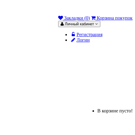
Закладки (0)
Корзина покупок
Личный кабинет
Регистрация
Логин
В корзине пусто!