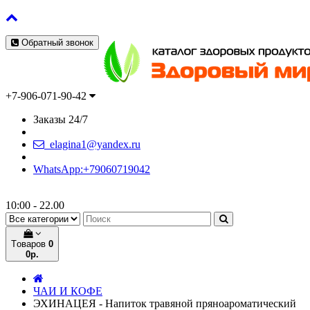
Обратный звонок
+7-906-071-90-42
Заказы 24/7
elagina1@yandex.ru
WhatsApp:+79060719042
10:00 - 22.00
Tоваров
0
0р.
ЧАИ И КОФЕ
ЭХИНАЦЕЯ - Напиток травяной пряноароматический