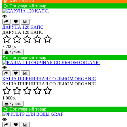
Хит Подажи
Популярный товар
ДАРУНА 120 КАПС.
ДАРУНА 120 КАПС.
7 700р.
Купить
Популярный товар
КАША ПШЕНИЧНАЯ СО ЛЬНОМ ORGANIC
КАША ПШЕНИЧНАЯ СО ЛЬНОМ ORGANIC
1 000р.
Купить
Популярный товар