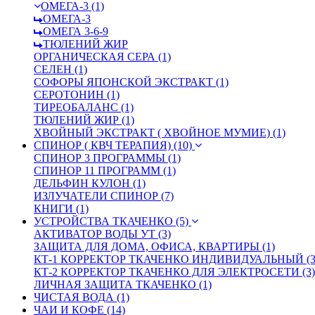
ОМЕГА-3 (1)
ОМЕГА-3
ОМЕГА 3-6-9
ТЮЛЕНИЙ ЖИР
ОРГАНИЧЕСКАЯ СЕРА (1)
СЕЛЕН (1)
СОФОРЫ ЯПОНСКОЙ ЭКСТРАКТ (1)
СЕРОТОНИН (1)
ТИРЕОБАЛАНС (1)
ТЮЛЕНИЙ ЖИР (1)
ХВОЙНЫЙ ЭКСТРАКТ ( ХВОЙНОЕ МУМИЕ) (1)
СПИНОР ( КВЧ ТЕРАПИЯ) (10)
СПИНОР 3 ПРОГРАММЫ (1)
СПИНОР 11 ПРОГРАММ (1)
ДЕЛЬФИН КУЛОН (1)
ИЗЛУЧАТЕЛИ СПИНОР (7)
КНИГИ (1)
УСТРОЙСТВА ТКАЧЕНКО (5)
АКТИВАТОР ВОДЫ УТ (3)
ЗАЩИТА ДЛЯ ДОМА, ОФИСА, КВАРТИРЫ (1)
КТ-1 КОРРЕКТОР ТКАЧЕНКО ИНДИВИДУАЛЬНЫЙ (3
КТ-2 КОРРЕКТОР ТКАЧЕНКО ДЛЯ ЭЛЕКТРОСЕТИ (3)
ЛИЧНАЯ ЗАЩИТА ТКАЧЕНКО (1)
ЧИСТАЯ ВОДА (1)
ЧАИ И КОФЕ (14)