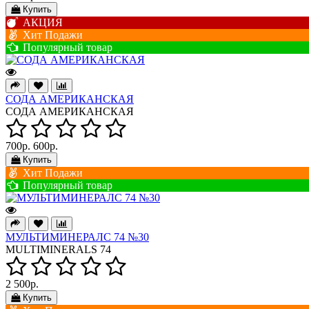
Купить
АКЦИЯ
Хит Подажи
Популярный товар
СОДА АМЕРИКАНСКАЯ
СОДА АМЕРИКАНСКАЯ
700р.
600р.
Купить
Хит Подажи
Популярный товар
МУЛЬТИМИНЕРАЛС 74 №30
MULTIMINERALS 74
2 500р.
Купить