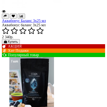
Аквабонус Баланс 3х25 мл
Аквабонус баланс 3х25 мл
2 340р.
Купить
АКЦИЯ
Хит Подажи
Популярный товар