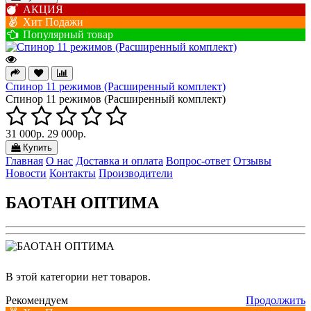
АКЦИЯ
Хит Подажи
Популярный товар
Спинор 11 режимов (Расширенный комплект)
Спинор 11 режимов (Расширенный комплект)
31 000р.
29 000р.
Купить
Главная
О нас
Доставка и оплата
Вопрос-ответ
Отзывы
Новости
Контакты
Производители
БАОТАН ОПТИМА
В этой категории нет товаров.
Рекомендуем
Продолжить