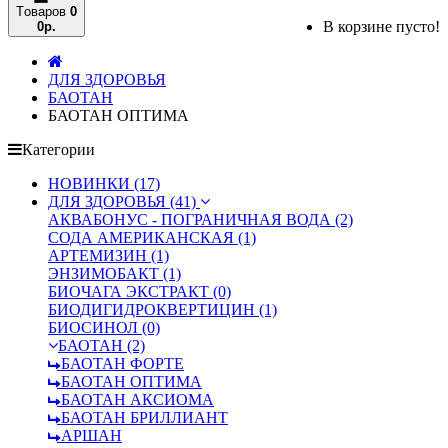
Tоваров
0
В корзине пусто!
0р.
ДЛЯ ЗДОРОВЬЯ
БАОТАН
БАОТАН ОПТИМА
Категории
НОВИНКИ (17)
ДЛЯ ЗДОРОВЬЯ (41)
АКВАБОНУС - ПОГРАНИЧНАЯ ВОДА (2)
СОДА АМЕРИКАНСКАЯ (1)
АРТЕМИЗИН (1)
ЭНЗИМОБАКТ (1)
БИОЧАГА ЭКСТРАКТ (0)
БИОДИГИДРОКВЕРТИЦИН (1)
БИОСИНОЛ (0)
БАОТАН (2)
БАОТАН ФОРТЕ
БАОТАН ОПТИМА
БАОТАН АКСИОМА
БАОТАН БРИЛЛИАНТ
АРШАН