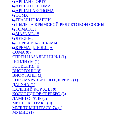
АРШАН ФОРТЕ
АРШАН ОПТИМА
АРШАН АКСИОМА
СОМА
ГЛАЗНЫЕ КАПЛИ
ПЫЛЬЦА КРЫМСКОЙ РЕЛИКТОВОЙ СОСНЫ
ТОМАТОЛ
МАЗЬ МБ-18
ЛЕЮРУС
СПРЕИ И БАЛЬЗАМЫ
КРЕМА ДЛЯ ЛИЦА
СОМА (0)
СПРЕЙ НАЗАЛЬНЫЙ №1 (1)
ПСИЛИУМ (1)
БОСВЕЛИЯ (0)
ВИОРГОНЫ (8)
ВИОФТАНЫ (3)
КОРА МУРАВЬИНОГО ДЕРЕВА (1)
ДАРУНА (1)
КАЛЬЦИЙ КОР-АЛЛ (0)
КОЛЛОИДНОЕ СЕРЕБРО (3)
ЛАМИГО ГЕЛЬ (2)
МИРТ ЭКСТРАКТ (0)
МУЛЬТИМИНЕРАЛС 74 (1)
МУМИЕ (1)