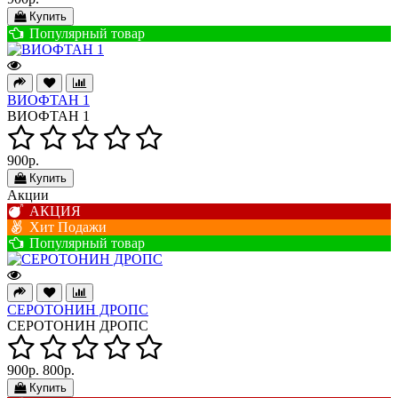
Купить
Популярный товар
ВИОФТАН 1
ВИОФТАН 1
900р.
Купить
Акции
АКЦИЯ
Хит Подажи
Популярный товар
СЕРОТОНИН ДРОПС
СЕРОТОНИН ДРОПС
900р.
800р.
Купить