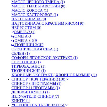
МАСЛО ЧЕРНОГО ТМИНА (1)
МАСЛО ТЫКВЫ АВСТРИЯ (0)
МАСЛО КОКОСА (1)
МАСЛО КАСТОРОВОЕ (1)
НАТТОКИНАЗА (0)
НАТТОКИНАЗА С КРАСНЫМ РИСОМ (0)
НЕЙРОСТИМ (0)
ОМЕГА-3 (1)
ОМЕГА-3
ОМЕГА 3-6-9
ТЮЛЕНИЙ ЖИР
ОРГАНИЧЕСКАЯ СЕРА (1)
СЕЛЕН (1)
СОФОРЫ ЯПОНСКОЙ ЭКСТРАКТ (1)
СЕРОТОНИН (1)
ТИРЕОБАЛАНС (1)
ТЮЛЕНИЙ ЖИР (1)
ХВОЙНЫЙ ЭКСТРАКТ ( ХВОЙНОЕ МУМИЕ) (1)
СПИНОР ( КВЧ ТЕРАПИЯ) (10)
СПИНОР 3 ПРОГРАММЫ (1)
СПИНОР 11 ПРОГРАММ (1)
ДЕЛЬФИН КУЛОН (1)
ИЗЛУЧАТЕЛИ СПИНОР (7)
КНИГИ (1)
УСТРОЙСТВА ТКАЧЕНКО (5)