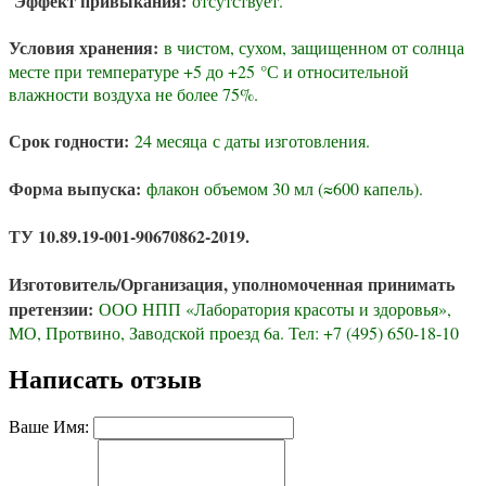
Эффект привыкания:
отсутствует.
Условия хранения:
в чистом, сухом, защищенном от солнца
месте при температуре +5 до +25 °С и относительной
влажности воздуха не более 75%.
Срок годности:
24 месяца с даты изготовления.
Форма выпуска:
флакон объемом 30 мл (≈600 капель).
ТУ 10.89.19-001-90670862-2019.
Изготовитель/Организация, уполномоченная принимать
претензии:
ООО НПП «Лаборатория красоты и здоровья»,
МО, Протвино, Заводской проезд 6а. Тел: +7 (495) 650-18-10
Написать отзыв
Ваше Имя: