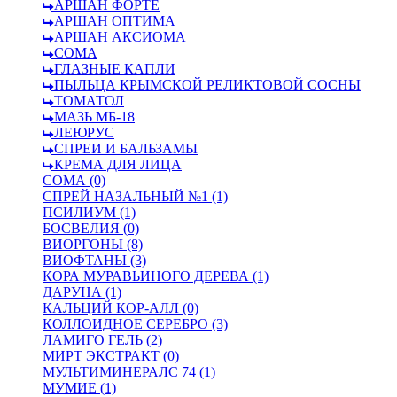
АРШАН ФОРТЕ
АРШАН ОПТИМА
АРШАН АКСИОМА
СОМА
ГЛАЗНЫЕ КАПЛИ
ПЫЛЬЦА КРЫМСКОЙ РЕЛИКТОВОЙ СОСНЫ
ТОМАТОЛ
МАЗЬ МБ-18
ЛЕЮРУС
СПРЕИ И БАЛЬЗАМЫ
КРЕМА ДЛЯ ЛИЦА
СОМА (0)
СПРЕЙ НАЗАЛЬНЫЙ №1 (1)
ПСИЛИУМ (1)
БОСВЕЛИЯ (0)
ВИОРГОНЫ (8)
ВИОФТАНЫ (3)
КОРА МУРАВЬИНОГО ДЕРЕВА (1)
ДАРУНА (1)
КАЛЬЦИЙ КОР-АЛЛ (0)
КОЛЛОИДНОЕ СЕРЕБРО (3)
ЛАМИГО ГЕЛЬ (2)
МИРТ ЭКСТРАКТ (0)
МУЛЬТИМИНЕРАЛС 74 (1)
МУМИЕ (1)