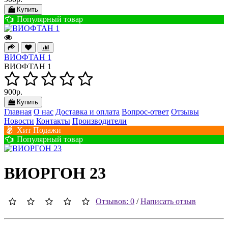
Купить
Популярный товар
ВИОФТАН 1
ВИОФТАН 1
900р.
Купить
Главная
О нас
Доставка и оплата
Вопрос-ответ
Отзывы
Новости
Контакты
Производители
Хит Подажи
Популярный товар
ВИОРГОН 23
Отзывов: 0
/
Написать отзыв