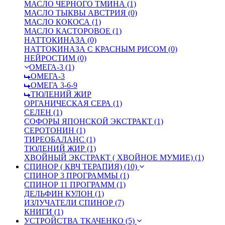
МАСЛО ЧЕРНОГО ТМИНА (1)
МАСЛО ТЫКВЫ АВСТРИЯ (0)
МАСЛО КОКОСА (1)
МАСЛО КАСТОРОВОЕ (1)
НАТТОКИНАЗА (0)
НАТТОКИНАЗА С КРАСНЫМ РИСОМ (0)
НЕЙРОСТИМ (0)
ОМЕГА-3 (1)
ОМЕГА-3
ОМЕГА 3-6-9
ТЮЛЕНИЙ ЖИР
ОРГАНИЧЕСКАЯ СЕРА (1)
СЕЛЕН (1)
СОФОРЫ ЯПОНСКОЙ ЭКСТРАКТ (1)
СЕРОТОНИН (1)
ТИРЕОБАЛАНС (1)
ТЮЛЕНИЙ ЖИР (1)
ХВОЙНЫЙ ЭКСТРАКТ ( ХВОЙНОЕ МУМИЕ) (1)
СПИНОР ( КВЧ ТЕРАПИЯ) (10)
СПИНОР 3 ПРОГРАММЫ (1)
СПИНОР 11 ПРОГРАММ (1)
ДЕЛЬФИН КУЛОН (1)
ИЗЛУЧАТЕЛИ СПИНОР (7)
КНИГИ (1)
УСТРОЙСТВА ТКАЧЕНКО (5)