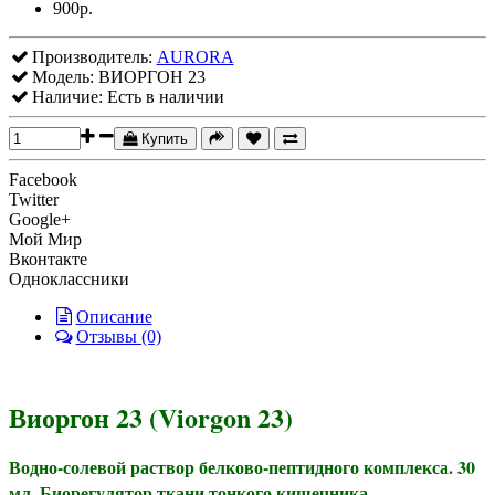
900р.
Производитель:
AURORA
Модель:
ВИОРГОН 23
Наличие:
Есть в наличии
Купить
Facebook
Twitter
Google+
Мой Мир
Вконтакте
Одноклассники
Описание
Отзывы (0)
Виоргон 23 (Viorgon 23)
Водно-солевой раствор белково-пептидного комплекса. 30
мл. Биорегулятор ткани тонкого кишечника.