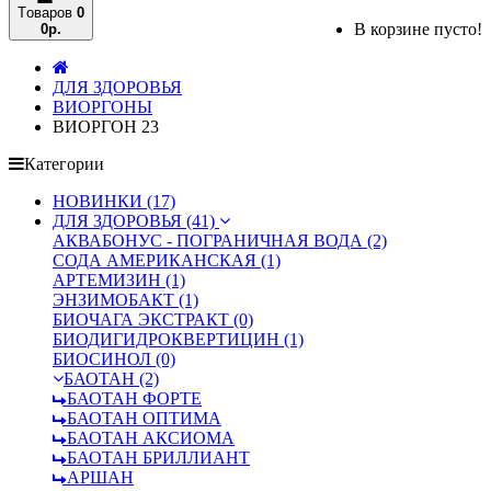
Tоваров
0
В корзине пусто!
0р.
ДЛЯ ЗДОРОВЬЯ
ВИОРГОНЫ
ВИОРГОН 23
Категории
НОВИНКИ (17)
ДЛЯ ЗДОРОВЬЯ (41)
АКВАБОНУС - ПОГРАНИЧНАЯ ВОДА (2)
СОДА АМЕРИКАНСКАЯ (1)
АРТЕМИЗИН (1)
ЭНЗИМОБАКТ (1)
БИОЧАГА ЭКСТРАКТ (0)
БИОДИГИДРОКВЕРТИЦИН (1)
БИОСИНОЛ (0)
БАОТАН (2)
БАОТАН ФОРТЕ
БАОТАН ОПТИМА
БАОТАН АКСИОМА
БАОТАН БРИЛЛИАНТ
АРШАН