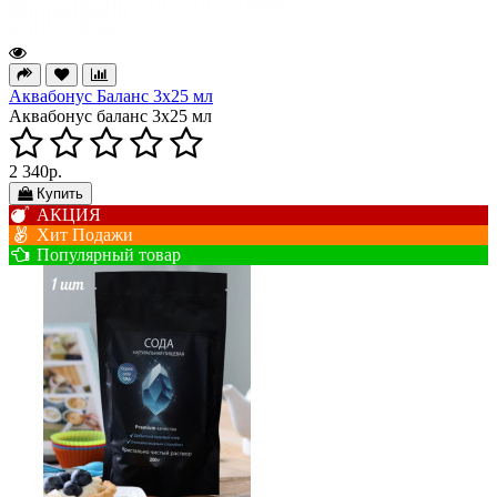
Аквабонус Баланс 3х25 мл
Аквабонус баланс 3х25 мл
2 340р.
Купить
АКЦИЯ
Хит Подажи
Популярный товар