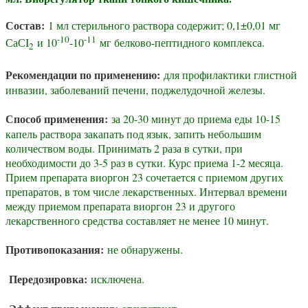
Состав:
1 мл стерильного раствора содержит; 0,1±0,01 мг
-10
-11
СаСI
и 10
-10
мг белково-пептидного комплекса.
2
Рекомендации по применению:
для профилактики глистной
инвазии, заболеваний печени, поджелудочной железы.
Способ применения:
за 20-30 минут до приема еды 10-15
капель раствора закапать под язык, запить небольшим
количеством воды. Принимать 2 раза в сутки, при
необходимости до 3-5 раз в сутки. Курс приема 1-2 месяца.
Прием препарата виоргон 23 сочетается с приемом других
препаратов, в том числе лекарственных. Интервал времени
между приемом препарата виоргон 23 и другого
лекарственного средства составляет не менее 10 минут.
Противопоказания:
не обнаружены.
Передозировка:
исключена.