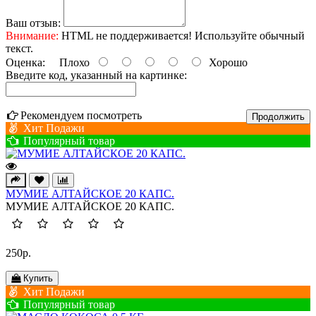
Ваш отзыв:
Внимание:
HTML не поддерживается! Используйте обычный
текст.
Оценка:
Плохо
Хорошо
Введите код, указанный на картинке:
Рекомендуем посмотреть
Продолжить
Хит Подажи
Популярный товар
МУМИЕ АЛТАЙСКОЕ 20 КАПС.
МУМИЕ АЛТАЙСКОЕ 20 КАПС.
250р.
Купить
Хит Подажи
Популярный товар