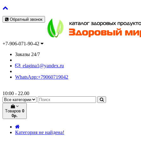
Обратный звонок
+7-906-071-90-42
Заказы 24/7
elagina1@yandex.ru
WhatsApp:+79060719042
10:00 - 22.00
Tоваров
0
0р.
Категория не найдена!