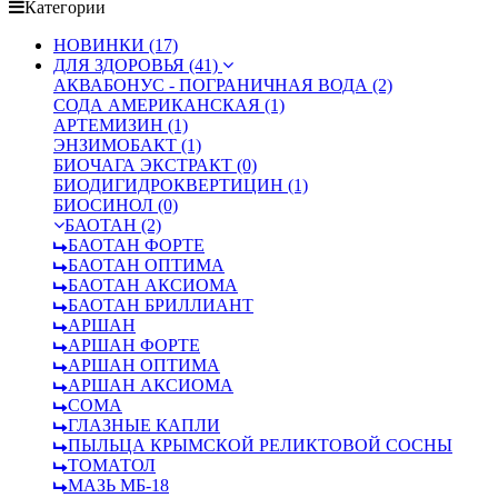
Категории
НОВИНКИ (17)
ДЛЯ ЗДОРОВЬЯ (41)
АКВАБОНУС - ПОГРАНИЧНАЯ ВОДА (2)
СОДА АМЕРИКАНСКАЯ (1)
АРТЕМИЗИН (1)
ЭНЗИМОБАКТ (1)
БИОЧАГА ЭКСТРАКТ (0)
БИОДИГИДРОКВЕРТИЦИН (1)
БИОСИНОЛ (0)
БАОТАН (2)
БАОТАН ФОРТЕ
БАОТАН ОПТИМА
БАОТАН АКСИОМА
БАОТАН БРИЛЛИАНТ
АРШАН
АРШАН ФОРТЕ
АРШАН ОПТИМА
АРШАН АКСИОМА
СОМА
ГЛАЗНЫЕ КАПЛИ
ПЫЛЬЦА КРЫМСКОЙ РЕЛИКТОВОЙ СОСНЫ
ТОМАТОЛ
МАЗЬ МБ-18