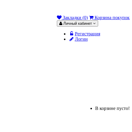
Закладки (0)
Корзина покупок
Личный кабинет
Регистрация
Логин
В корзине пусто!