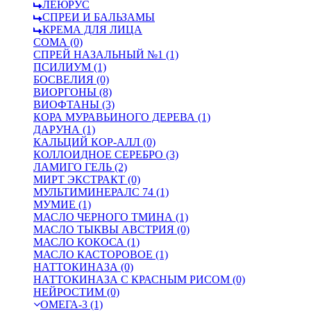
ЛЕЮРУС
СПРЕИ И БАЛЬЗАМЫ
КРЕМА ДЛЯ ЛИЦА
СОМА (0)
СПРЕЙ НАЗАЛЬНЫЙ №1 (1)
ПСИЛИУМ (1)
БОСВЕЛИЯ (0)
ВИОРГОНЫ (8)
ВИОФТАНЫ (3)
КОРА МУРАВЬИНОГО ДЕРЕВА (1)
ДАРУНА (1)
КАЛЬЦИЙ КОР-АЛЛ (0)
КОЛЛОИДНОЕ СЕРЕБРО (3)
ЛАМИГО ГЕЛЬ (2)
МИРТ ЭКСТРАКТ (0)
МУЛЬТИМИНЕРАЛС 74 (1)
МУМИЕ (1)
МАСЛО ЧЕРНОГО ТМИНА (1)
МАСЛО ТЫКВЫ АВСТРИЯ (0)
МАСЛО КОКОСА (1)
МАСЛО КАСТОРОВОЕ (1)
НАТТОКИНАЗА (0)
НАТТОКИНАЗА С КРАСНЫМ РИСОМ (0)
НЕЙРОСТИМ (0)
ОМЕГА-3 (1)