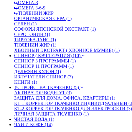
ОМЕГА-3
ОМЕГА 3-6-9
ТЮЛЕНИЙ ЖИР
ОРГАНИЧЕСКАЯ СЕРА (1)
СЕЛЕН (1)
СОФОРЫ ЯПОНСКОЙ ЭКСТРАКТ (1)
СЕРОТОНИН (1)
ТИРЕОБАЛАНС (1)
ТЮЛЕНИЙ ЖИР (1)
ХВОЙНЫЙ ЭКСТРАКТ ( ХВОЙНОЕ МУМИЕ) (1)
СПИНОР ( КВЧ ТЕРАПИЯ) (10)
СПИНОР 3 ПРОГРАММЫ (1)
СПИНОР 11 ПРОГРАММ (1)
ДЕЛЬФИН КУЛОН (1)
ИЗЛУЧАТЕЛИ СПИНОР (7)
КНИГИ (1)
УСТРОЙСТВА ТКАЧЕНКО (5)
АКТИВАТОР ВОДЫ УТ (3)
ЗАЩИТА ДЛЯ ДОМА, ОФИСА, КВАРТИРЫ (1)
КТ-1 КОРРЕКТОР ТКАЧЕНКО ИНДИВИДУАЛЬНЫЙ (3
КТ-2 КОРРЕКТОР ТКАЧЕНКО ДЛЯ ЭЛЕКТРОСЕТИ (3)
ЛИЧНАЯ ЗАЩИТА ТКАЧЕНКО (1)
ЧИСТАЯ ВОДА (1)
ЧАИ И КОФЕ (14)