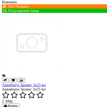
Новинки
Хит Подажи
Популярный товар
Аквабонус Баланс 3х25 мл
Аквабонус баланс 3х25 мл
2 340р.
Купить